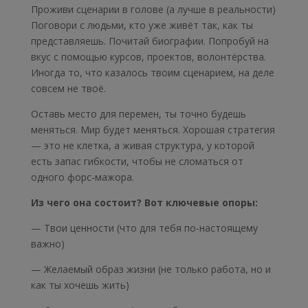
Проживи сценарии в голове (а лучше в реальности)
Поговори с людьми, кто уже живёт так, как ты
представляешь. Почитай биографии. Попробуй на
вкус с помощью курсов, проектов, волонтёрства.
Иногда то, что казалось твоим сценарием, на деле
совсем не твоё.
Оставь место для перемен, ты точно будешь
меняться. Мир будет меняться. Хорошая стратегия
— это не клетка, а живая структура, у которой
есть запас гибкости, чтобы не сломаться от
одного форс-мажора.
Из чего она состоит? Вот ключевые опоры:
— Твои ценности (что для тебя по-настоящему
важно)
— Желаемый образ жизни (не только работа, но и
как ты хочешь жить)