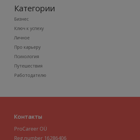
Категории
Бизнес
Ключ к успеху
Личное
Про карьеру
Психология
Путешествия
Работодателю
Контакты
ProCareer OÜ
Reg.number 16286406