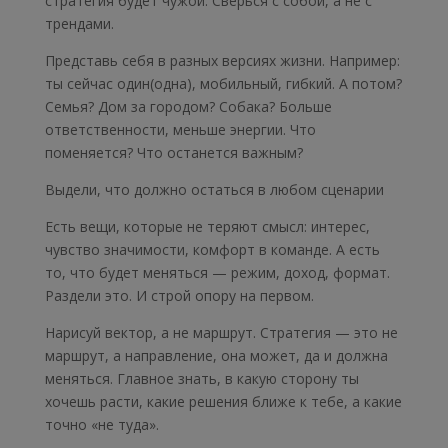
стратегия будет чужой. Сверься с собой, а не с
трендами.
Представь себя в разных версиях жизни. Например:
ты сейчас один(одна), мобильный, гибкий. А потом?
Семья? Дом за городом? Собака? Больше
ответственности, меньше энергии. Что
поменяется? Что останется важным?
Выдели, что должно остаться в любом сценарии
Есть вещи, которые не теряют смысл: интерес,
чувство значимости, комфорт в команде. А есть
то, что будет меняться — режим, доход, формат.
Раздели это. И строй опору на первом.
Нарисуй вектор, а не маршрут. Стратегия — это не
маршрут, а направление, она может, да и должна
меняться. Главное знать, в какую сторону ты
хочешь расти, какие решения ближе к тебе, а какие
точно «не туда».