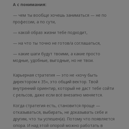
А с понимания:
— чем ты вообще хочешь заниматься — не по
профессии, а по сути,
— какой образ жизни тебе подходит,
— на что ты точно не готов/а соглашаться,
— какие шаги будут твоими, а какие просто
модные, удобные, выгодные, но не твои.
Карьерная стратегия — это не «хочу быть
директором к 35», это общий вектор. Твой
внутренний ориентир, который не даст тебе сойти
с рельсов, даже если всё внезапно меняется.
Когда стратегия есть, становится проще —
отказываться, выбирать, не доказывать себе и
другим, что ты успешен(а). Потому что появляется
опора. И над этой опорой можно работать в