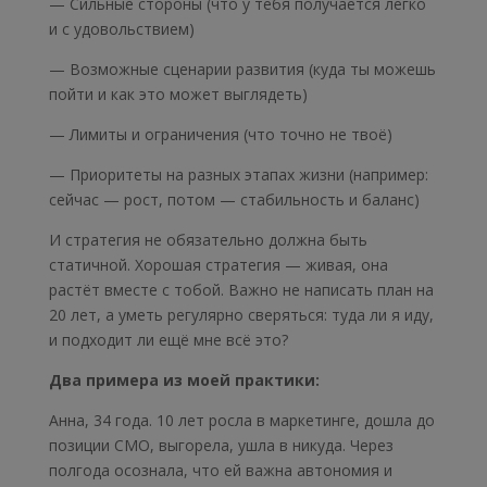
— Сильные стороны (что у тебя получается легко
и с удовольствием)
— Возможные сценарии развития (куда ты можешь
пойти и как это может выглядеть)
— Лимиты и ограничения (что точно не твоё)
— Приоритеты на разных этапах жизни (например:
сейчас — рост, потом — стабильность и баланс)
И стратегия не обязательно должна быть
статичной. Хорошая стратегия — живая, она
растёт вместе с тобой. Важно не написать план на
20 лет, а уметь регулярно сверяться: туда ли я иду,
и подходит ли ещё мне всё это?
Два примера из моей практики:
Анна, 34 года. 10 лет росла в маркетинге, дошла до
позиции CMO, выгорела, ушла в никуда. Через
полгода осознала, что ей важна автономия и