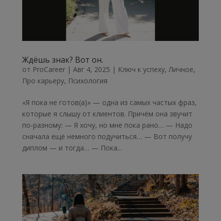
Ждёшь знак? Вот он.
от
ProCareer
|
Авг 4, 2025
|
Ключ к успеху
,
Личное
,
Про карьеру
,
Психология
«Я пока не готов(а)» — одна из самых частых фраз,
которые я слышу от клиентов. Причём она звучит
по-разному: — Я хочу, но мне пока рано… — Надо
сначала ещё немного подучиться… — Вот получу
диплом — и тогда… — Пока...