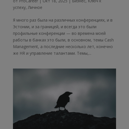
от
ProCareer
|
Окт 18, 2025
|
Бизнес
,
Ключ к
успеху
,
Личное
Я много раз была на различных конференциях, и в
Эстонии, и за границей, и всегда это были
профильные конференции — во времена моей
работы в банках это были, в основном, темы Cash
Management, а последние несколько лет, конечно
же HR и управление талантами. Темы,...