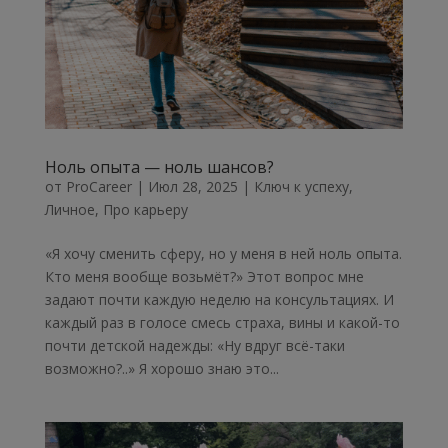
Ноль опыта — ноль шансов?
от
ProCareer
|
Июл 28, 2025
|
Ключ к успеху
,
Личное
,
Про карьеру
«Я хочу сменить сферу, но у меня в ней ноль опыта.
Кто меня вообще возьмёт?» Этот вопрос мне
задают почти каждую неделю на консультациях. И
каждый раз в голосе смесь страха, вины и какой-то
почти детской надежды: «Ну вдруг всё-таки
возможно?..» Я хорошо знаю это...