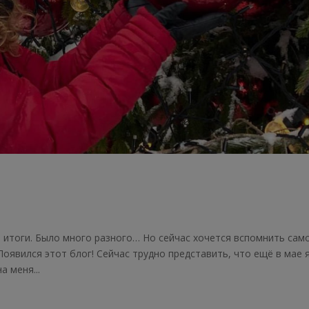
и итоги. Было много разного… Но сейчас хочется вспомнить сам
оявился этот блог! Сейчас трудно представить, что ещё в мае 
а меня...