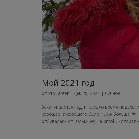
Мой 2021 год
от
ProCareer
|
Дек 28, 2021
|
Личное
Заканчивается год, и пришло время подвест
хорошее, а хорошего было 100% больше! 🌟 П
отбивалась от Юльки @julia_smoli , которая н