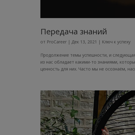
Передача знаний
от
ProCareer
|
Дек 13, 2021
|
Ключ к успеху
Продолжение темы успешности, и следующая
из нас обладает какими-то знаниями, котор
ценность для них. Часто мы не осознаём, наск