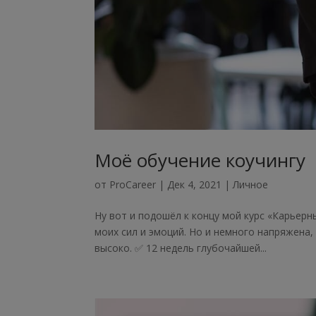
Моё обучение коучингу
от
ProCareer
|
Дек 4, 2021
|
Личное
Ну вот и подошёл к концу мой курс «Карьерн
моих сил и эмоций. Но и немного напряжена
высоко. ✅ 12 недель глубочайшей...