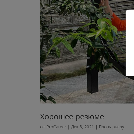
Хорошее резюме
от
ProCareer
|
Дек 5, 2021
|
Про карьеру