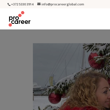
+372 5330 3914
info@procareerglobal.com