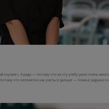
ый коучинг». Я рада — потому что на эту учёбу ушло очень мног
, потому что непонятно как учиться дальше — планка задрана о