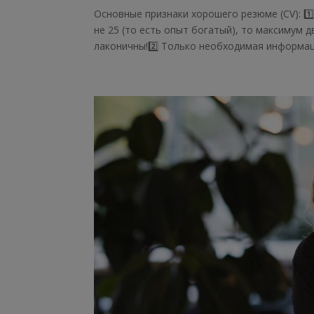
Основные признаки хорошего резюме (CV): 1️
не 25 (то есть опыт богатый), то максимум д
лаконичны!2️⃣ Только необходимая информаци