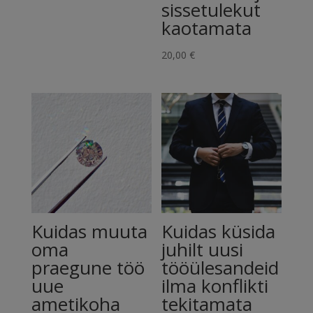
sissetulekut
kaotamata
20,00
€
Kuidas muuta
Kuidas küsida
oma
juhilt uusi
praegune töö
tööülesandeid
uue
ilma konflikti
ametikoha
tekitamata