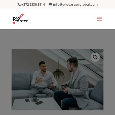
+372 5330 3914
info@procareerglobal.com