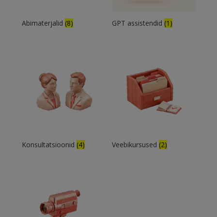
Abimaterjalid
(8)
GPT assistendid
(1)
Konsultatsioonid
(4)
Veebikursused
(2)