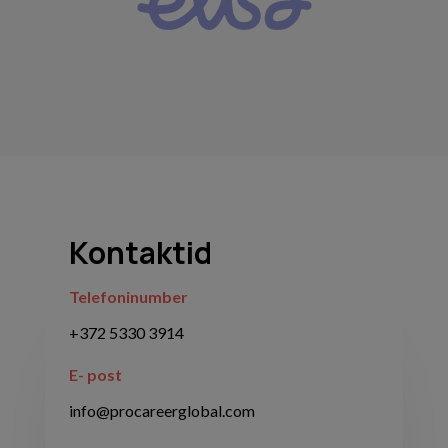
Kontaktid
Telefoninumber
+372 5330 3914
E- post
info@procareerglobal.com