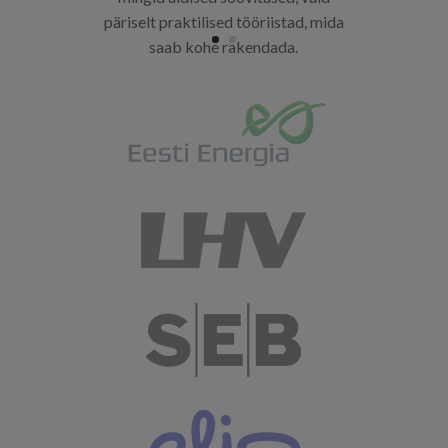
päriselt praktilised tööriistad, mida
saab kohe rakendada.